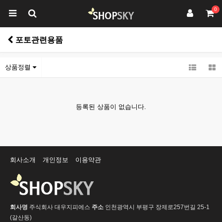
0
포토관련용품
상품정렬
등록된 상품이 없습니다.
회사소개
개인정보
이용약관
회사명
주식회사 대우지피에스
주소
인천광역시 부평구 장제로257번길 25-1
(갈산동)