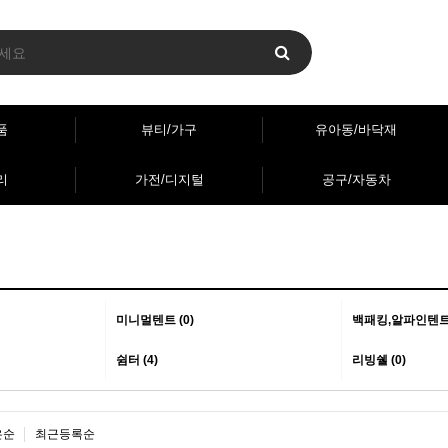
품
뷰티/가구
유아동/바닥재
리
가전/디지털
공구/자동차
미니멀텐트 (0)
백패킹,알파인텐트 
쉼터 (4)
리빙쉘 (0)
은순
최근등록순