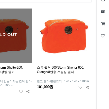
LD OUT
rm Shelter200,
스톰 쉘터 800/Storm Shelter 800,
 초경량 쉘터
Orange/8인용 초경량 쉘터
안에 만들어지는 간이 쉼터/
반고 쉘터/펼친크기 : 190 x 170 x 110cm
0x 100cm
101,000원