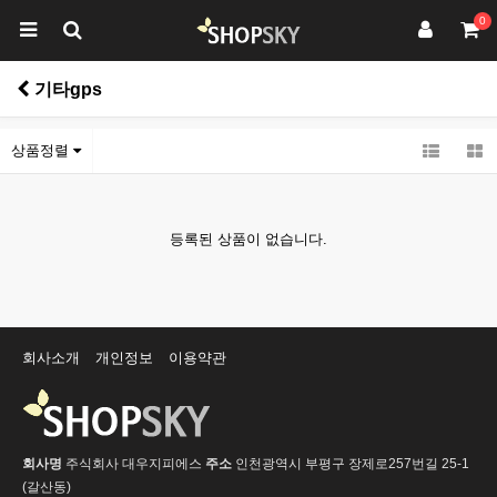
0
기타gps
상품정렬
등록된 상품이 없습니다.
회사소개
개인정보
이용약관
회사명
주식회사 대우지피에스
주소
인천광역시 부평구 장제로257번길 25-1
(갈산동)