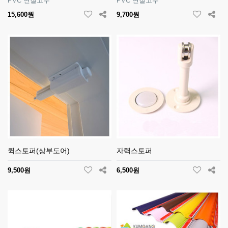
PVC 연질고무
PVC 연질고무
15,600원
9,700원
퀵스토퍼(상부도어)
자력스토퍼
9,500원
6,500원