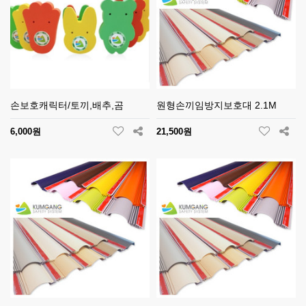
손보호캐릭터/토끼,배추,곰
원형손끼임방지보호대 2.1M
6,000원
21,500원