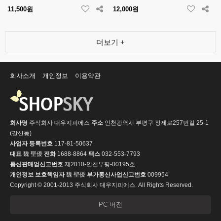
11,500원
12,000원
더보기 +
회사소개
개인정보
이용약관
회사명
주식회사 대우지피에스
주소
인천광역시 부평구 장제로257번길 25-1
(갈산동)
사업자 등록번호
117-81-50637
대표
魏 聖優
전화
1688-8864
팩스
032-553-7793
통신판매업신고번호
제2010-인천부평-00195호
개인정보 보호책임자
魏 聖優
부가통신사업신고번호
009954
Copyright © 2001-2013 주식회사 대우지피에스. All Rights Reserved.
PC 버전