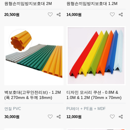
원형손끼임방지보호대 2M
원형손끼임방지보호대 1.2M
20,500원
14,000원
벽보호대(고무안전리브) - 1.2M
디자인 모서리 쿠션 - 0.8M &
(폭 270mm & 두께 18mm)
1.0M & 1.2M (70mm x 70mm)
연질 PVC
PU레더 + PE폼 + MDF
30,000원
12,000원