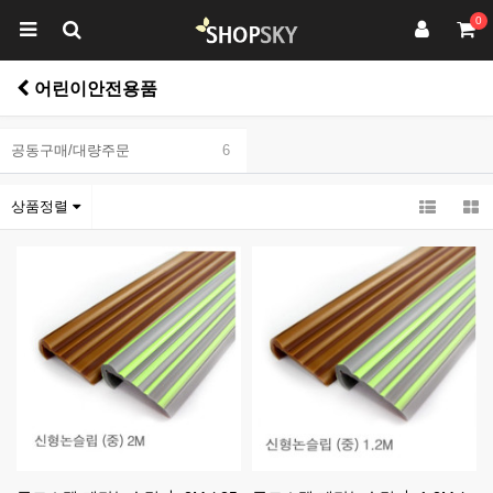
0
어린이안전용품
공동구매/대량주문
6
상품정렬