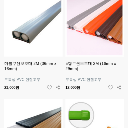
더블쿠션보호대 2M (36mm x
E형쿠션보호대 2M (16mm x
16mm)
29mm)
무독성 PVC 연질고무
무독성 PVC 연질고무
23,000원
12,000원