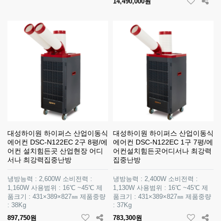
14,490,000원
대성하이원 하이퍼스 산업이동식
대성하이원 하이퍼스 산업이동식
에어컨 DSC-N122EC 2구 8평/에
에어컨 DSC-N122EC 1구 7평/에
어컨 설치힘든곳 산업현장 어디
어컨설치힘든곳어디서나 최강력
서나 최강력집중난방
집중난방
냉방능력 : 2,600W 소비전력 :
냉방능력 : 2,400W 소비전력 :
1,160W 사용범위 : 16℃ ~45℃ 제
1,130W 사용범위 : 16℃ ~45℃ 제
품크기 : 431×389×827㎜ 제품중량
품크기 : 431×389×827㎜ 제품중량
: 38Kg
: 37Kg
897,750원
783,300원