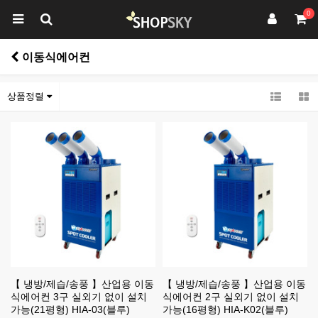
0
이동식에어컨
상품정렬
【 냉방/제습/송풍 】산업용 이동
【 냉방/제습/송풍 】산업용 이동
식에어컨 3구 실외기 없이 설치
식에어컨 2구 실외기 없이 설치
가능(21평형) HIA-03(블루)
가능(16평형) HIA-K02(블루)