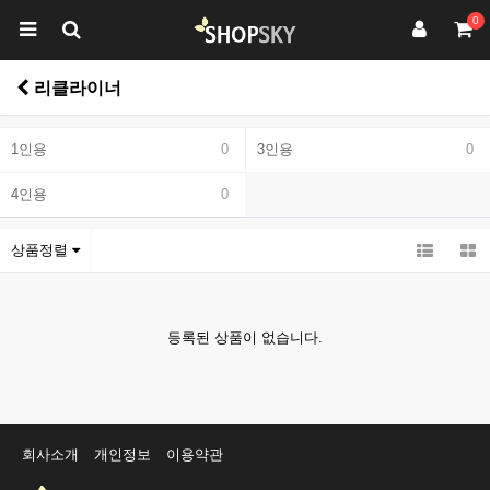
0
리클라이너
1인용
0
3인용
0
4인용
0
상품정렬
등록된 상품이 없습니다.
회사소개
개인정보
이용약관