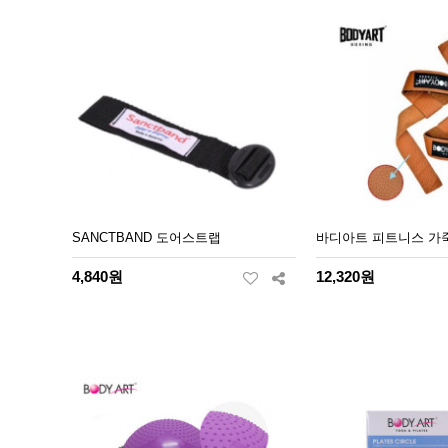
SANCTBAND 도어스트랩
바디아트 피트니스 가
4,840원
12,320원