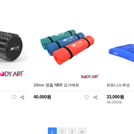
10mm 명품 NBR 요가매트
피트니스쿠션
40,000원
33,000원
35,200원
2
3
1