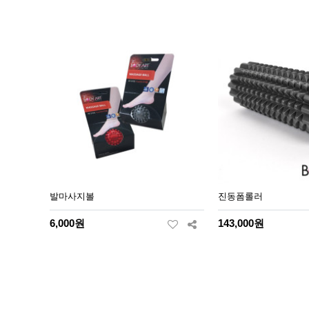
발마사지볼
진동폼롤러
6,000원
143,000원
맨끝