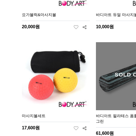
요가블럭&마사지볼
바디아트 듀얼 마사지
20,000원
10,000원
SOLD 
마사지볼세트
바디아트 필라테스 폼롤
그린
17,600원
61,600원