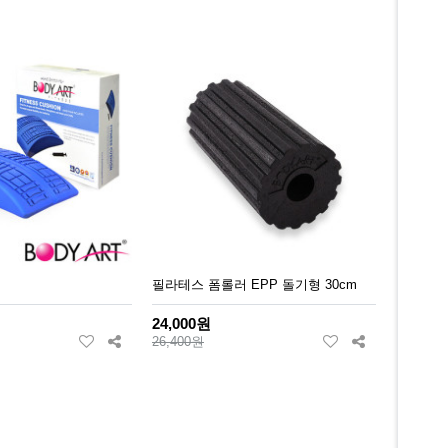
필라테스 폼롤러 EPP 돌기형 30cm
24,000원
26,400원