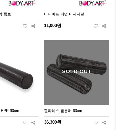
틱 콤보
바디아트 피넛 마사지볼
11,000원
SOLD OUT
PP 90cm
필라테스 폼롤러 60cm
36,300원