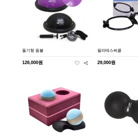
돌기형 돔볼
필라테스써클
126,000원
29,000원