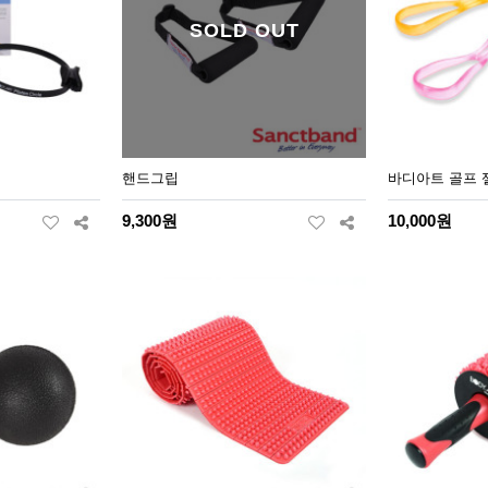
SOLD OUT
핸드그립
바디아트 골프 
9,300원
10,000원