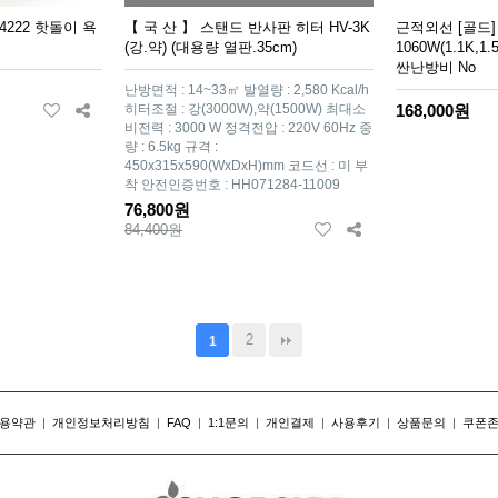
4222 핫돌이 욕
【 국 산 】 스탠드 반사판 히터 HV-3K
근적외선 [골드]
(강.약) (대용량 열판.35cm)
1060W(1.1K,1
싼난방비 No
난방면적 : 14~33㎡ 발열량 : 2,580 Kcal/h
히터조절 : 강(3000W),약(1500W) 최대소
168,000원
비전력 : 3000 W 정격전압 : 220V 60Hz 중
량 : 6.5kg 규격 :
450x315x590(WxDxH)mm 코드선 : 미 부
착 안전인증번호 : HH071284-11009
76,800원
84,400원
2
1
용약관
|
개인정보처리방침
|
FAQ
|
1:1문의
|
개인결제
|
사용후기
|
상품문의
|
쿠폰