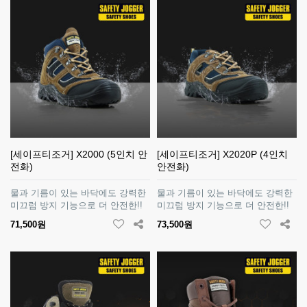
[세이프티조거] X2000 (5인치 안
[세이프티조거] X2020P (4인치
전화)
안전화)
물과 기름이 있는 바닥에도 강력한
물과 기름이 있는 바닥에도 강력한
미끄럼 방지 기능으로 더 안전한!!
미끄럼 방지 기능으로 더 안전한!!
71,500원
73,500원