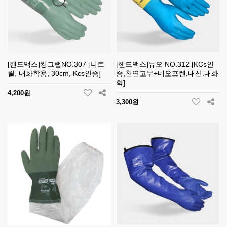
[핸드맥스]킹그랩NO.307 [니트
[핸드맥스]듀오 NO.312 [KCs인
릴, 내화학용, 30cm, Kcs인증]
증,천연고무+네오프렌,내산.내화
학]
4,200원
3,300원