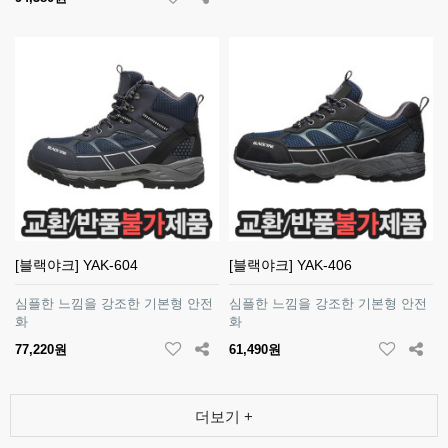
[블랙야크] YAK-604
[블랙야크] YAK-406
심플한 느낌을 강조한 기본형 안전
심플한 느낌을 강조한 기본형 안전
화
화
77,220원
61,490원
더보기 +