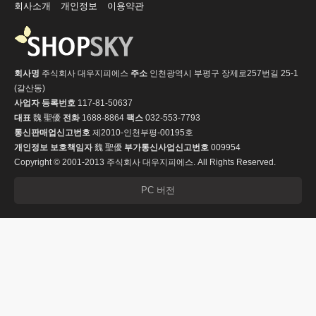
회사소개
개인정보
이용약관
회사명
주식회사 대우지피에스
주소
인천광역시 부평구 장제로257번길 25-1
(갈산동)
사업자 등록번호
117-81-50637
대표
魏 聖優
전화
1688-8864
팩스
032-553-7793
통신판매업신고번호
제2010-인천부평-00195호
개인정보 보호책임자
魏 聖優
부가통신사업신고번호
009954
Copyright © 2001-2013 주식회사 대우지피에스. All Rights Reserved.
PC 버전