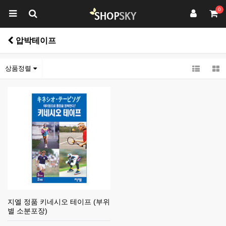
0
압박테이프
상품정렬
지엘 정품 키네시오 테이프 (부위
별 소분포장)