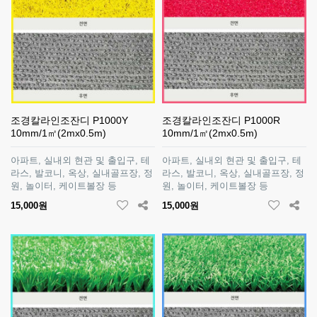
조경칼라인조잔디 P1000Y
조경칼라인조잔디 P1000R
10mm/1㎡(2mx0.5m)
10mm/1㎡(2mx0.5m)
아파트, 실내외 현관 및 출입구, 테
아파트, 실내외 현관 및 출입구, 테
라스, 발코니, 옥상, 실내골프장, 정
라스, 발코니, 옥상, 실내골프장, 정
원, 놀이터, 케이트볼장 등
원, 놀이터, 케이트볼장 등
15,000원
15,000원