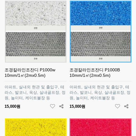
조경칼라인조잔디 P1000w
조경칼라인조잔디 P1000B
10mm/1㎡(2mx0.5m)
10mm/1㎡(2mx0.5m)
아파트, 실내외 현관 및 출입구, 테
아파트, 실내외 현관 및 출입구, 테
라스, 발코니, 옥상, 실내골프장, 정
라스, 발코니, 옥상, 실내골프장, 정
원, 놀이터, 케이트볼장 등
원, 놀이터, 케이트볼장 등
15,000원
15,000원