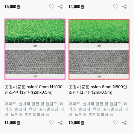
15,000원
14,000원
조경시공용 nylon10mm N1000
조경시공용 nylon 8mm N800인
인조잔디1㎡당(2mx0.5m)
조잔디1㎡당(2mx0.5m)
아파트, 실내외 현관 및 출입구, 테
아파트, 실내외 현관 및 출입구, 테
라스, 발코니, 옥상, 실내골프장, 정
라스, 발코니, 옥상, 실내골프장, 정
원, 놀이터, 케이트볼장 등
원, 놀이터, 케이트볼장 등
11,000원
10,000원