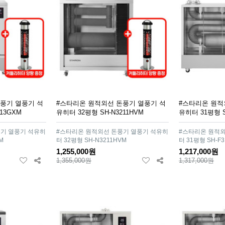
풍기 열풍기 석
#스타리온 원적외선 돈풍기 열풍기 석
#스타리온 원적
13GXM
유히터 32평형 SH-N3211HVM
유히터 31평형 S
기 열풍기 석유히
#스타리온 원적외선 돈풍기 열풍기 석유히
#스타리온 원적외
M
터 32평형 SH-N3211HVM
터 31평형 SH-F3
1,255,000원
1,217,000원
1,355,000원
1,317,000원