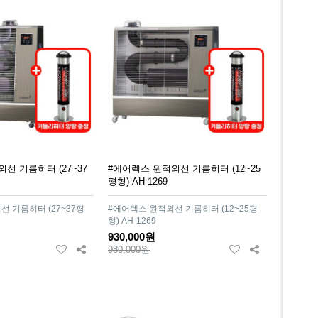
선 기름히터 (27~37
#에어렉스 원적외선 기름히터 (12~25
평형) AH-1269
 기름히터 (27~37평
#에어렉스 원적외선 기름히터 (12~25평
형) AH-1269
930,000원
980,000원