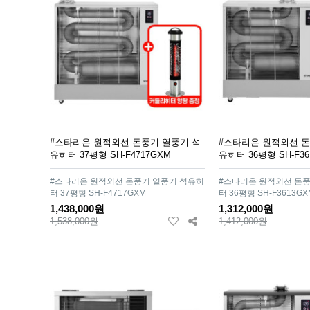
#스타리온 원적외선 돈풍기 열풍기 석
#스타리온 원적외선 돈
유히터 37평형 SH-F4717GXM
유히터 36평형 SH-F36
#스타리온 원적외선 돈풍기 열풍기 석유히
#스타리온 원적외선 돈풍
터 37평형 SH-F4717GXM
터 36평형 SH-F3613GX
1,438,000원
1,312,000원
1,538,000원
1,412,000원