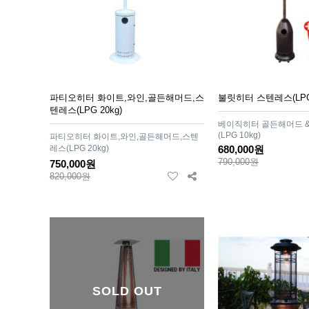
파티오히터 화이트,와인,골든해머드,스
불릿히터 스텐레스(LPG 
텐레스(LPG 20kg)
베이직히터 골든해머드 &
(LPG 10kg)
파티오히터 화이트,와인,골든해머드,스텐
레스(LPG 20kg)
680,000원
790,000원
750,000원
820,000원
SOLD OUT