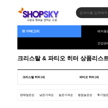
카테고리
레저용
건강관
크리스탈 & 파티오 히터 상품리스
크리스탈 히터 (4)
파티오 히터 (4)
판매많은순
낮은가격순
높은가격순
평점높은순
후기많