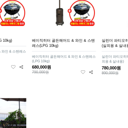
10kg)
베이직히터 골든해머드 & 와인 & 스텐
실린더 파티오히
레스(LPG 10kg)
(실외용 & 실내
 와인 & 스텐레스
베이직히터 골든해머드 & 와인 & 스텐레스
실린더 파티오히터
(LPG 10kg)
외용 & 실내용)
680,000원
780,000원
790,000원
890,000원