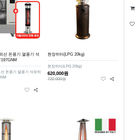
외선 돈풍기 열풍기 석
현장히터(LPG 20kg)
197GNM
현장히터(LPG 20kg)
선 돈풍기 열풍기 석유히
620,000원
GNM
720,000원