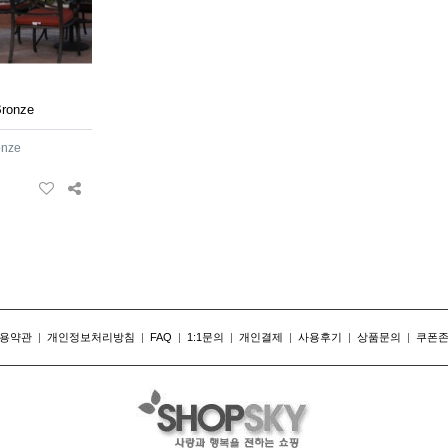
onze
nze
용약관
|
개인정보처리방침
|
FAQ
|
1:1문의
|
개인결제
|
사용후기
|
상품문의
|
쿠폰