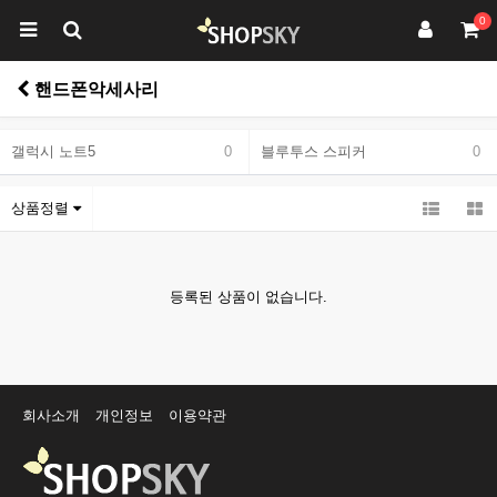
0
핸드폰악세사리
갤럭시 노트5
0
블루투스 스피커
0
상품정렬
등록된 상품이 없습니다.
회사소개
개인정보
이용약관