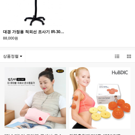
대경 가정용 적외선 조사기 IR-300A (250W) /IR300(Infra Red Lamp)
88,000원
상품정렬