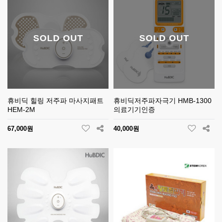
SOLD OUT
SOLD OUT
휴비딕 힐링 저주파 마사지패트
휴비딕저주파자극기 HMB-1300
HEM-2M
의료기기인증
67,000원
40,000원