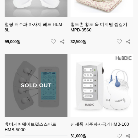
힐링 저주파 마사지 패드 HEM-
황토촌 황토 옥 디지털 찜질기
8L
MPD-3560
99,000원
32,500원
SOLD OUT
휴비케어웨이브펄스스마트
신제품 저주파자극기HMB-100
HMB-5000
31,000원