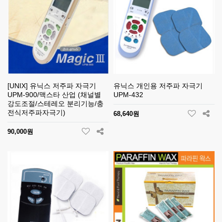
[UNIX] 유닉스 저주파 자극기
유닉스 개인용 저주파 자극기
UPM-900/맥스타 산업 (채널별
UPM-432
강도조절/스테레오 분리기능/충
전식저주파자극기)
68,640원
90,000원