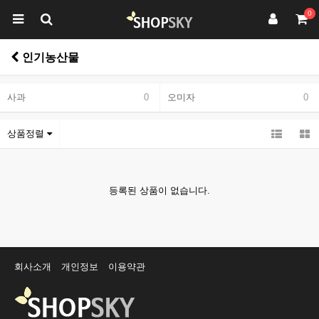
0
인기농산물
사과
0
오미자
0
상품정렬
등록된 상품이 없습니다.
회사소개
개인정보
이용약관