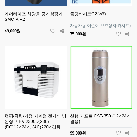
에어라이프 차량용 공기청정기
금강카시트G2(w3)
SMC-AIR2
자동차용 어린이 보호장치(카시트)
49,000원
75,000원
캠핑/차량/가정 사계절 전자식 냉
신형 카포트 CST-350 (12v,24v
온장고 HV-2300D(23L)
겸용)
(DC)12v.24v , (AC)220v 겸용
99,000원