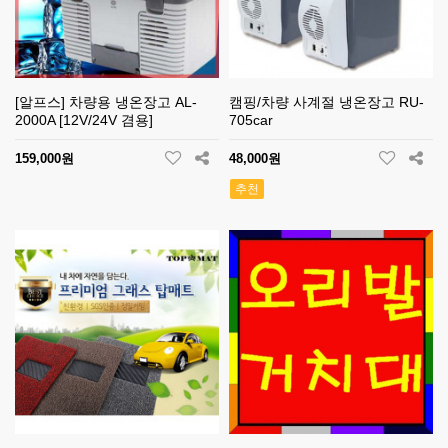
[알프스] 차량용 냉온장고 AL-
캠핑/차량 사계절 냉온장고 RU-
2000A [12V/24V 겸용]
705car
159,000원
48,000원
추천