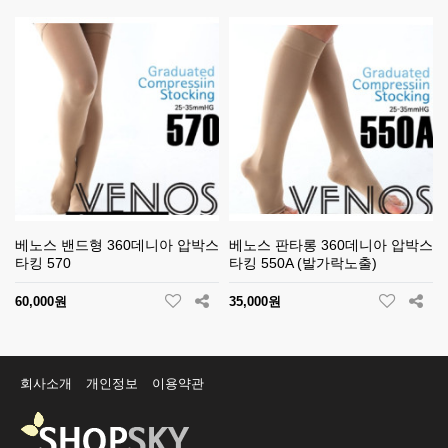
베노스 밴드형 360데니아 압박스
베노스 판타롱 360데니아 압박스
타킹 570
타킹 550A (발가락노출)
60,000원
35,000원
회사소개
개인정보
이용약관